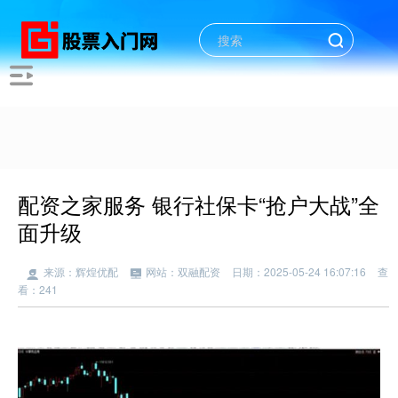
配资之家服务 银行社保卡“抢户大战”全
面升级
来源：辉煌优配
网站：双融配资
日期：2025-05-24 16:07:16
查
看：241