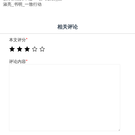
淑亮_书明_一致行动
相关评论
本文评分
*
评论内容
*