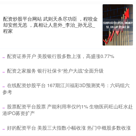
配资炒股平台网站 武则天杀尽功臣 ，程咬金
却安然无恙 ，真相让人意外_李治_孙无忌_
程家
​配资证券开户 美股银行股多数上涨，高盛涨0.77%
​配资之家服务 银行社保卡“抢户大战”全面升级
​在线配资炒股平台 167期江川福彩3D预测奖号：六码组六
参考
​股票配资平台股票 产能利用率仅约1% 生物医药旺山旺水赴
港IPO募资扩产
​好的配资平台 美股三大指数小幅收涨 热门中概股多数收涨