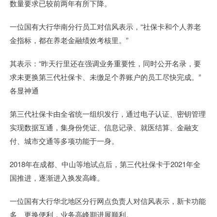
数量要求已较前两年有所下降。
一位国有大行华南分行员工对信风表示，“社保卡和个人养老
金指标，都在养老金融绩效考核里。”
其表示：“昨天行里还在强调业务重要性，同时公开名录，要
求未更换第三代社保卡、未缴足个养账户的员工尽快完成。”
各显神通
第三代社保卡由全省统一组织发行，通过电子认证、密钥管理
实现数据互通，集身份凭证、信息记录、就医结算、金融支
付、城市交通等多项功能于一身。
2018年在成都、中山等地试点后，第三代社保卡于2021年全
国推进，逐渐进入换发高峰。
一位国有大行华北地区分行网点负责人对信风表示，新卡功能
多、更换便利，业务高峰期进展顺利。