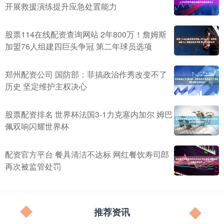
开展救援演练提升应急处置能力
股票114在线配资查询网站 2年800万！詹姆斯
加盟76人组建四巨头争冠 第二年球员选项
郑州配资公司 国防部：菲搞政治作秀改变不了
历史 坚定维护主权决心
股票配资排名 世界杯法国3-1力克塞内加尔 姆巴
佩双响闪耀世界杯
配资官方平台 餐具清洁不达标 网红餐饮寿司郎
再次被监管处罚
推荐资讯