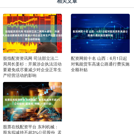
相关文章
股指配资资讯网 司法部立法二
配资网前十名 山西：6月1日起
局局长姜杉：开展涉企执法活动
对氢能货车高速公路通行费实施
要避免或尽量减少对企业正常生
全额补贴
产经营活动的影响
股票在线配资平台 东利机械：
股东拟减持不超3%公司股份_孟