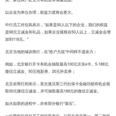
以企业为单位办理，权益力度将会更大。
中行员工对信风表示，“如果是50人以下的企业，我们的权益
是68元立减金和礼品，如果企业规模在50人以上，立减金会增
加到118元。”
北京当地的城农商行，在“抢户大战”中同样不遗余力：
例如，北京银行开卡有机会抽取最高100元京东e卡、5-188元
微信立减金、50元电影券、20元外卖券；
北京农商行则表示，首次激活第三代社保卡金融功能有机会领
取50元微信立减金，并可抽取最高188元的微信立减金。
如火如荼的进程中，亦有部分银行“落伍”。
一位股份行总行员工对信风表示，公司在北京第一、第二批的