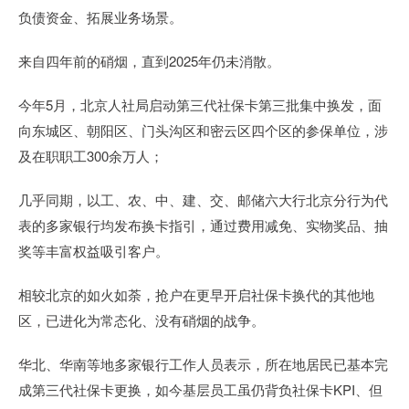
负债资金、拓展业务场景。
来自四年前的硝烟，直到2025年仍未消散。
今年5月，北京人社局启动第三代社保卡第三批集中换发，面
向东城区、朝阳区、门头沟区和密云区四个区的参保单位，涉
及在职职工300余万人；
几乎同期，以工、农、中、建、交、邮储六大行北京分行为代
表的多家银行均发布换卡指引，通过费用减免、实物奖品、抽
奖等丰富权益吸引客户。
相较北京的如火如荼，抢户在更早开启社保卡换代的其他地
区，已进化为常态化、没有硝烟的战争。
华北、华南等地多家银行工作人员表示，所在地居民已基本完
成第三代社保卡更换，如今基层员工虽仍背负社保卡KPI、但