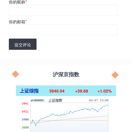
你的昵称
*
你的邮箱
*
提交评论
沪深京指数
上证综指
3940.04
+39.68
+1.02%