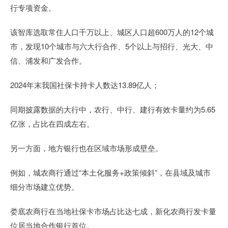
行专项资金。
该智库选取常住人口千万以上、城区人口超600万人的12个城
市，发现10个城市与六大行合作、5个以上与招行、光大、中
信、浦发和广发合作。
2024年末我国社保卡持卡人数达13.89亿人；
同期披露数据的大行中，农行、中行、建行有效卡量约为5.65
亿张，占比在四成左右。
另一方面，地方银行也在区域市场形成壁垒。
例如，城农商行通过“本土化服务+政策倾斜”，在县域及城市
细分市场建立优势。
娄底农商行在当地社保卡市场占比达七成，新化农商行发卡量
位居当地合作银行首位。