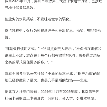
截至2023年11月，苏州市发放第三代社保卡超千万张，已接近
当地社保参保总数。
但业务的水到渠成，不意味着竞争的弱化。
换卡过程中，银行为招揽新户争相推出优惠、抽奖、赠品等权
益。
“都是银行惯用方式。”上述网点负责人表示，“社保卡在讲解和
说服上不难，难点在于每个行都有很重的KPI，需要通过赠品
之类的形式留住更多的客户。”
随着全国各地第三代社保卡更新的基本完成，“抢户之战”的硝
烟已经弥散到了最大、也是几乎最后的战场——北京。
据北京人社部门通知，2024年11月至2025年底，北京第三代
社保卡采取线上申领形式，分阶段、分人群、分批次换发。