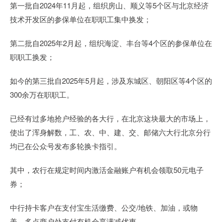
第一批自2024年11月起，组织房山、顺义等5个区与北京经济
技术开发区的参保单位在职职工集中换发；
第二批自2025年2月起，组织海淀、丰台等4个区的参保单位在
职职工换发；
如今的第三批自2025年5月起，涉及东城区、朝阳区等4个区的
300余万在职职工。
已经有过多地抢户经验的各大行，在北京这块最大的市场上，
使出了浑身解数，工、农、中、建、交、邮储六大行北京分行
均已在公众号发布多轮换卡指引。
其中，农行在规定时间内激活金融账户有机会领取50元电子
券；
中行持卡客户在支付宝生活缴费、公交/地铁、加油，或物
美、多点商户处支付有机会享满减优惠。